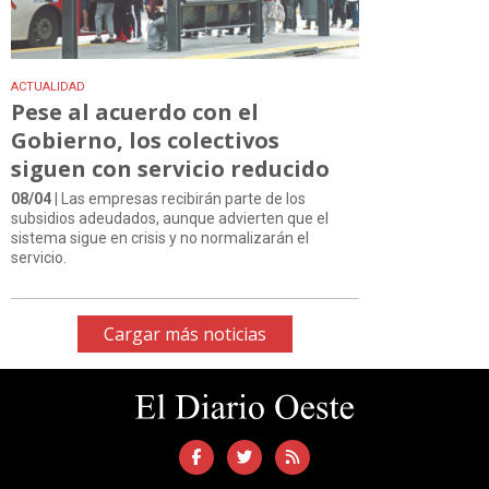
ACTUALIDAD
Pese al acuerdo con el
Gobierno, los colectivos
siguen con servicio reducido
08/04
| Las empresas recibirán parte de los
subsidios adeudados, aunque advierten que el
sistema sigue en crisis y no normalizarán el
servicio.
Cargar más noticias