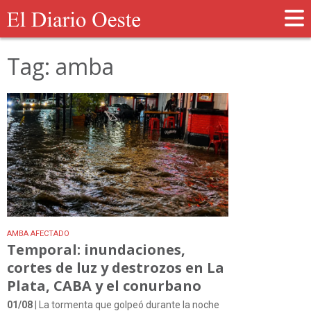
Tag: amba
AMBA AFECTADO
Temporal: inundaciones,
cortes de luz y destrozos en La
Plata, CABA y el conurbano
01/08
| La tormenta que golpeó durante la noche