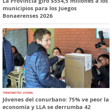
La Provincia giró $554,5 millones a los
municipios para los Juegos
Bonaerenses 2026
TERMÓMETRO JUVENIL
Jóvenes del conurbano: 75% ve peor la
economía y LLA se derrumba 42