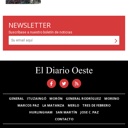
NEWSLETTER
Suscríbase a nuestro boletín de noticias
GENERAL
ITUZAINGÓ
MORÓN
GENERAL RODRÍGUEZ
MORENO
MARCOS PAZ
LA MATANZA
MERLO
TRES DE FEBRERO
HURLINGHAM
SAN MARTÍN
JOSE C. PAZ
CONTACTO