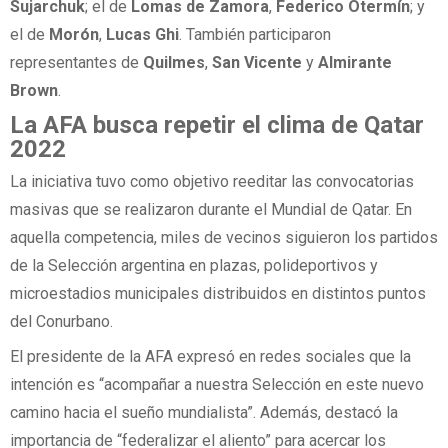
Sujarchuk
; el de
Lomas de Zamora
,
Federico Otermín
; y
el de
Morón
,
Lucas Ghi
. También participaron
representantes de
Quilmes
,
San Vicente
y
Almirante
Brown
.
La AFA busca repetir el clima de Qatar
2022
La iniciativa tuvo como objetivo reeditar las convocatorias
masivas que se realizaron durante el Mundial de Qatar. En
aquella competencia, miles de vecinos siguieron los partidos
de la Selección argentina en plazas, polideportivos y
microestadios municipales distribuidos en distintos puntos
del Conurbano.
El presidente de la AFA expresó en redes sociales que la
intención es “acompañar a nuestra Selección en este nuevo
camino hacia el sueño mundialista”. Además, destacó la
importancia de “federalizar el aliento” para acercar los