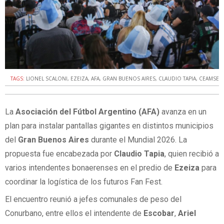
TAGS:
LIONEL SCALONI
,
EZEIZA
,
AFA
,
GRAN BUENOS AIRES
,
CLAUDIO TAPIA
,
CEAMSE
La
Asociación del Fútbol Argentino (AFA)
avanza en un
plan para instalar pantallas gigantes en distintos municipios
del
Gran Buenos Aires
durante el Mundial 2026. La
propuesta fue encabezada por
Claudio Tapia
, quien recibió a
varios intendentes bonaerenses en el predio de
Ezeiza
para
coordinar la logística de los futuros Fan Fest.
El encuentro reunió a jefes comunales de peso del
Conurbano, entre ellos el intendente de
Escobar
,
Ariel