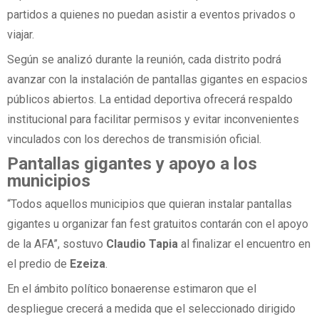
partidos a quienes no puedan asistir a eventos privados o
viajar.
Según se analizó durante la reunión, cada distrito podrá
avanzar con la instalación de pantallas gigantes en espacios
públicos abiertos. La entidad deportiva ofrecerá respaldo
institucional para facilitar permisos y evitar inconvenientes
vinculados con los derechos de transmisión oficial.
Pantallas gigantes y apoyo a los
municipios
“Todos aquellos municipios que quieran instalar pantallas
gigantes u organizar fan fest gratuitos contarán con el apoyo
de la AFA”, sostuvo
Claudio Tapia
al finalizar el encuentro en
el predio de
Ezeiza
.
En el ámbito político bonaerense estimaron que el
despliegue crecerá a medida que el seleccionado dirigido