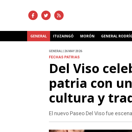
GENERAL
ITUZAINGÓ
MORÓN
GENERAL RODRÍ
GENERAL | 26 MAY 2026
FECHAS PATRIAS
Del Viso cele
patria con un
cultura y tra
El nuevo Paseo Del Viso fue escena