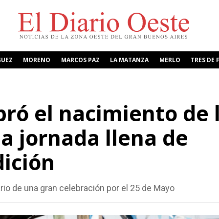
GUEZ
MORENO
MARCOS PAZ
LA MATANZA
MERLO
TRES DE 
bró el nacimiento de 
a jornada llena de
dición
rio de una gran celebración por el 25 de Mayo