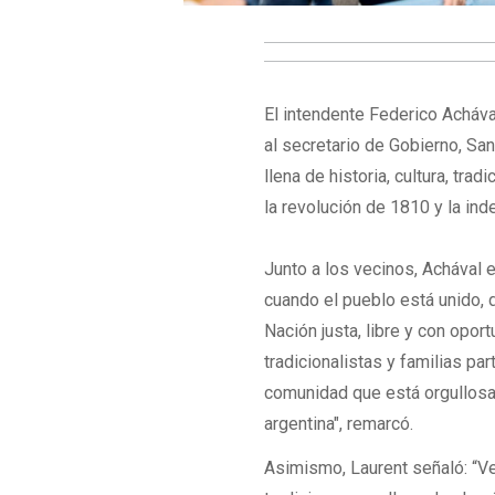
El intendente Federico Acháv
al secretario de Gobierno, San
llena de historia, cultura, t
la revolución de 1810 y la in
Junto a los vecinos, Achával
cuando el pueblo está unido, 
Nación justa, libre y con opor
tradicionalistas y familias pa
comunidad que está orgullosa 
argentina", remarcó.
Asimismo, Laurent señaló: “Ve