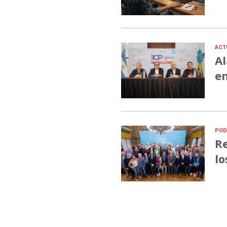
ACT
Al
en
POD
Re
lo