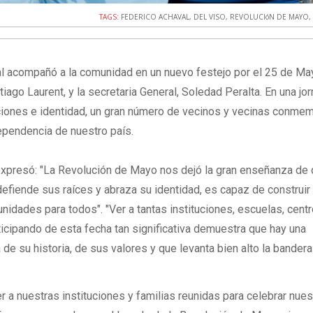
TAGS:
FEDERICO ACHAVAL
,
DEL VISO
,
REVOLUCIóN DE MAYO
al acompañó a la comunidad en un nuevo festejo por el 25 de Ma
tiago Laurent, y la secretaria General, Soledad Peralta. En una jo
radiciones e identidad, un gran número de vecinos y vecinas conme
dependencia de nuestro país.
 expresó: "La Revolución de Mayo nos dejó la gran enseñanza de
defiende sus raíces y abraza su identidad, es capaz de construir
tunidades para todos". "Ver a tantas instituciones, escuelas, cent
rticipando de esta fecha tan significativa demuestra que hay una
de su historia, de sus valores y que levanta bien alto la bandera
r a nuestras instituciones y familias reunidas para celebrar nues