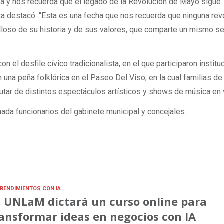
ría y nos recuerda que el legado de la Revolución de Mayo sigue
lta destacó: “Esta es una fecha que nos recuerda que ninguna rev
lloso de su historia y de sus valores, que comparte un mismo se
el desfile cívico tradicionalista, en el que participaron institu
 una peña folklórica en el Paseo Del Viso, en la cual familias de
rutar de distintos espectáculos artísticos y shows de música en 
nada funcionarios del gabinete municipal y concejales.
RENDIMIENTOS CON IA
 UNLaM dictará un curso online para
ansformar ideas en negocios con IA