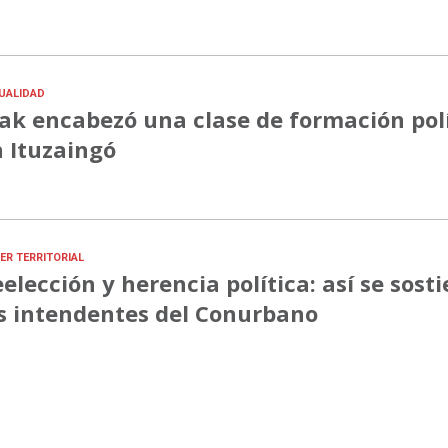
UALIDAD
ak encabezó una clase de formación pol
 Ituzaingó
ER TERRITORIAL
elección y herencia política: así se sost
s intendentes del Conurbano