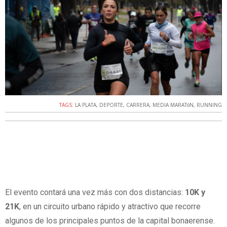
TAGS:
LA PLATA
,
DEPORTE
,
CARRERA
,
MEDIA MARATóN
,
RUNNING
El evento contará una vez más con dos distancias:
10K y
21K
, en un circuito urbano rápido y atractivo que recorre
algunos de los principales puntos de la capital bonaerense.